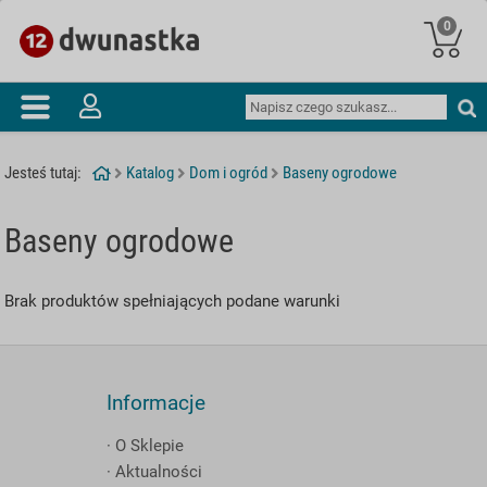
(
0
)
Jesteś tutaj:
Katalog
Dom i ogród
Baseny ogrodowe
Baseny ogrodowe
Brak produktów spełniających podane warunki
Informacje
· O Sklepie
· Aktualności